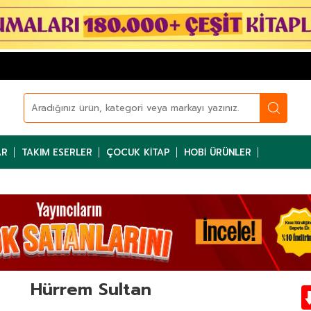
AR
TAKIM ESERLER
ÇOCUK KITAP
HOBI ÜRÜNLER
Hürrem Sultan