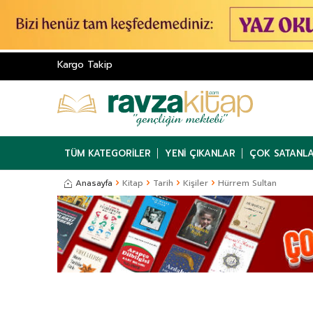
Kargo Takip
TÜM KATEGORILER
YENI ÇIKANLAR
ÇOK SATANL
Anasayfa
Kitap
Tarih
Kişiler
Hürrem Sultan