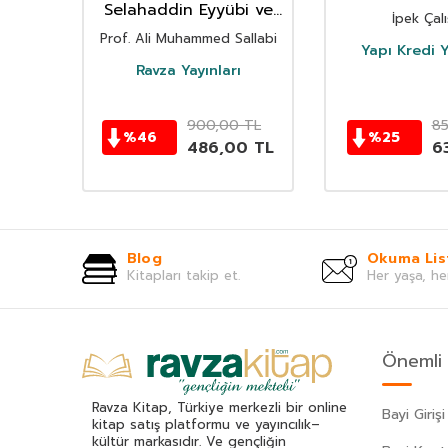
Selahaddin Eyyübi ve
ınları
İpek Çalı
Kudüs’ün Yeniden Fethi
Prof. Ali Muhammed Sallabi
Yapı Kredi Y
Ravza Yayınları
TL
900,00
TL
8
%
46
%
25
0
TL
486,00
TL
6
Blog
Okuma Lis
Kitapları takip et.
Her yaşa, he
Önemli 
Ravza Kitap, Türkiye merkezli bir online
Bayi Girişi
kitap satış platformu ve yayıncılık–
kültür markasıdır. Ve gençliğin