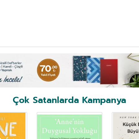
Çok Satanlarda Kampanya