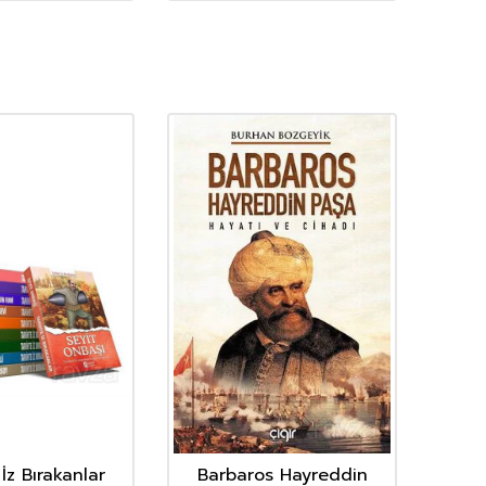
İz Bırakanlar
Barbaros Hayreddin
Nen