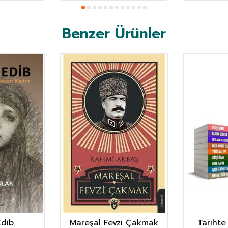
Benzer Ürünler
Edib
Mareşal Fevzi Çakmak
Tarihte 