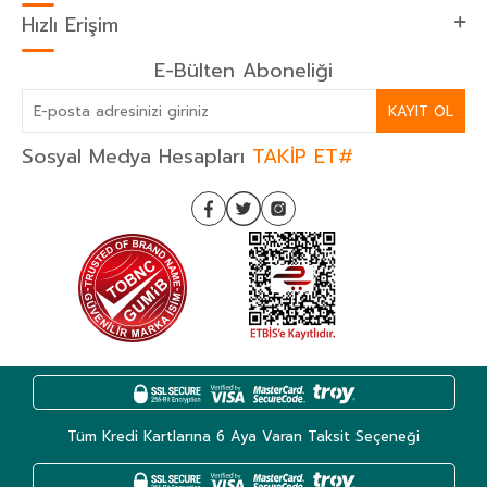
Hızlı Erişim
E-Bülten Aboneliği
KAYIT OL
Sosyal Medya Hesapları
TAKİP ET#
Tüm Kredi Kartlarına 6 Aya Varan Taksit Seçeneği