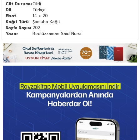
Cilt Durumu
Ciltli
Dil
Türkçe
Ebat
14 x 20
Kağıt Türü
Şamuha Kağıt
Sayfa Sayısı
202
Yazar
Bediüzzaman Said Nursi