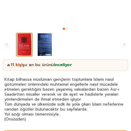
11
kişi
şu an bu ürünü
inceliyor
🔥
Kitap bilhassa müslüman gençlerin toplumlara İslamı nasıl
götürmeleri önlerindeki muhtemel engellerle nasıl mücadele
etmeleri gerektiğini bazen yaşanmış vakıalardan bazen Asr-ı
Saadetten misaller vererek ve de ayet ve hadislerle yeralan
yönlendirmeleri de ihmal etmeden işliyor.
Tüm dünyada ve ülkemizde sıdk ile yola çıkan İslam neferlerine
candan öğütler bulunacaktır bu sayfalarda.
Yol azığı olması temennisiyle...
(Önsözden)