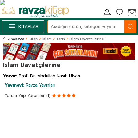
KİTAPLAR
Anasayfa
Kitap
İslam
Tarih
Islam Davetçilerine
Islam Davetçilerine
Yazar:
Prof. Dr. Abdullah Nasıh Ulvan
Yayınevi:
Ravza Yayınları
Yorum Yap
Yorumlar (1)