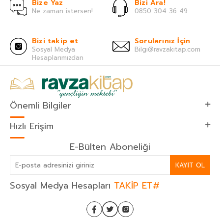
Bize Yaz
Bizi Ara!
Ne zaman istersen!
0850 304 36 49
Bizi takip et
Sorularınız İçin
Sosyal Medya
Bilgi@ravzakitap.com
Hesaplarımızdan
Önemli Bilgiler
Hızlı Erişim
E-Bülten Aboneliği
KAYIT OL
Sosyal Medya Hesapları
TAKİP ET#