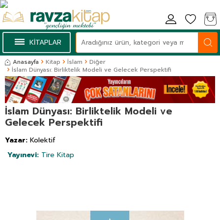
KİTAPLAR
Anasayfa
Kitap
İslam
Diğer
İslam Dünyası: Birliktelik Modeli ve Gelecek Perspektifi
İslam Dünyası: Birliktelik Modeli ve
Gelecek Perspektifi
Yazar:
Kolektif
Yayınevi:
Tire Kitap