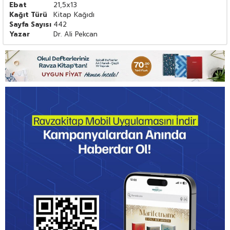
Ebat
21,5x13
Kağıt Türü
Kitap Kağıdı
Sayfa Sayısı
442
Yazar
Dr. Ali Pekcan