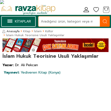
KİTAPLAR
Anasayfa
Kitap
İslam
Kültür
İslam Hukuk Teorisine Usuli Yaklaşımlar
İslam Hukuk Teorisine Usuli Yaklaşımlar
Yazar:
Dr. Ali Pekcan
Yayınevi:
Yediveren Kitap (Konya)