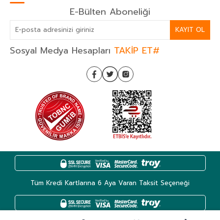
E-Bülten Aboneliği
KAYIT OL
Sosyal Medya Hesapları
TAKİP ET#
Tüm Kredi Kartlarına 6 Aya Varan Taksit Seçeneği