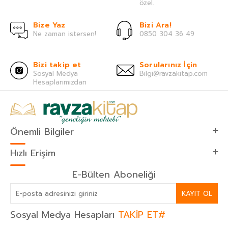
özel.
Bize Yaz
Bizi Ara!
Ne zaman istersen!
0850 304 36 49
Bizi takip et
Sorularınız İçin
Sosyal Medya
Bilgi@ravzakitap.com
Hesaplarımızdan
Önemli Bilgiler
Hızlı Erişim
E-Bülten Aboneliği
KAYIT OL
Sosyal Medya Hesapları
TAKİP ET#