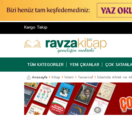
Kargo Takip
TÜM KATEGORILER
YENI ÇIKANLAR
ÇOK SATANL
Anasayfa
Kitap
İslam
Tasavvuf
İslamda Ahlak ve Ah