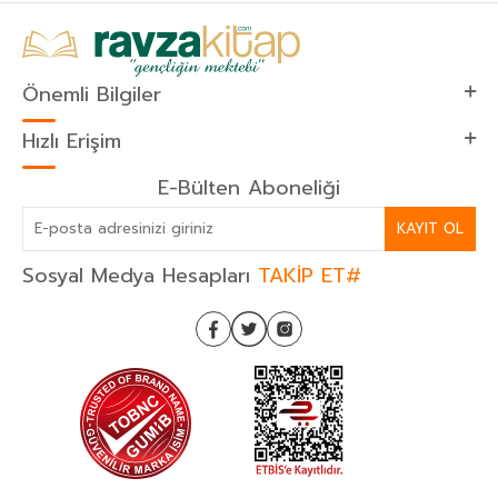
Önemli Bilgiler
Hızlı Erişim
E-Bülten Aboneliği
KAYIT OL
Sosyal Medya Hesapları
TAKİP ET#