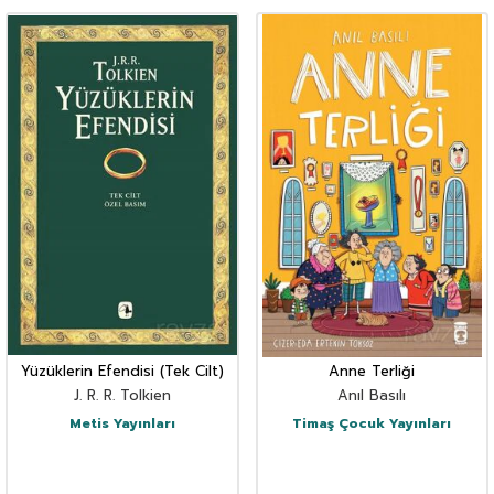
Yüzüklerin Efendisi (Tek Cilt)
Anne Terliği
J. R. R. Tolkien
Anıl Basılı
Metis Yayınları
Timaş Çocuk Yayınları