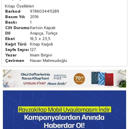
Kitap Özellikleri
Barkod
9786034411289
Basım Yılı
2016
Baskı
1
Cilt Durumu
Karton Kapak
Dil
Arapça, Türkçe
Ebat
16,5 x 23,5
Kağıt Türü
Kitap Kağıdı
Sayfa Sayısı
127
Yazar
İmam Birgivi
Çevirmen
Hasan Mahmudoğlu