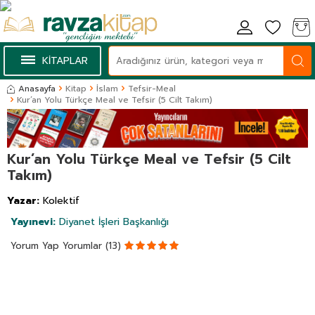
KİTAPLAR
Anasayfa
Kitap
İslam
Tefsir-Meal
Kur’an Yolu Türkçe Meal ve Tefsir (5 Cilt Takım)
Kur’an Yolu Türkçe Meal ve Tefsir (5 Cilt
Takım)
Yazar:
Kolektif
Yayınevi:
Diyanet İşleri Başkanlığı
Yorum Yap
Yorumlar (13)