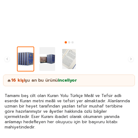
16
kişi
şu an bu ürünü
inceliyor
🔥
Tamamı beş cilt olan Kuran Yolu Türkçe Meâl ve Tefsir adlı
eserde Kuran metni meâli ve tefsiri yer almaktadır. Alanlarında
uzman bir heyet tarafından yazılan tefsir mushaf tertibine
göre hazırlanmıştır ve âyetler hakkında özlü bilgiler
içermektedir. Eser Kuranı ibadet olarak okumanın yanında
anlamayı hedefleyen her okuyucu için bir başvuru kitabı
mahiyetindedir.