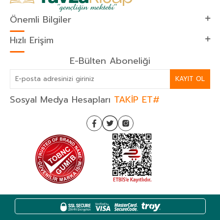
Önemli Bilgiler
Hızlı Erişim
E-Bülten Aboneliği
KAYIT OL
Sosyal Medya Hesapları
TAKİP ET#