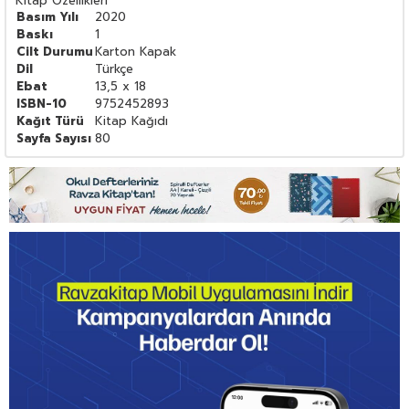
Kitap Özellikleri
Basım Yılı
2020
Baskı
1
Cilt Durumu
Karton Kapak
Dil
Türkçe
Ebat
13,5 x 18
ISBN-10
9752452893
Kağıt Türü
Kitap Kağıdı
Sayfa Sayısı
80