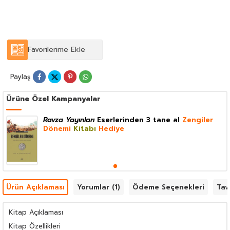
Favorilerime Ekle
Paylaş
Ürüne Özel Kampanyalar
Ravza Yayınları
Eserlerinden 3 tane al
Zengiler
Dönemi
Kitabı
Hediye
Ürün Açıklaması
Yorumlar (1)
Ödeme Seçenekleri
Tav
Kitap Açıklaması
Kitap Özellikleri