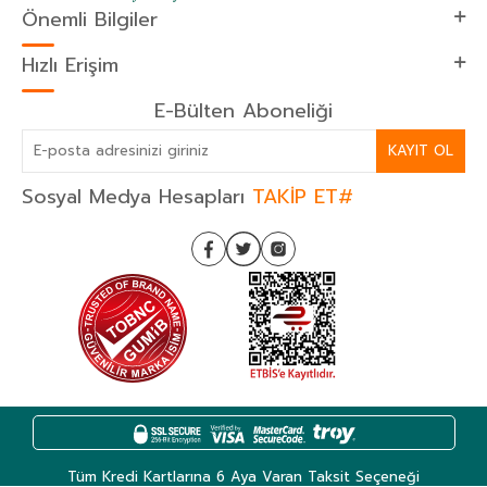
Önemli Bilgiler
Hızlı Erişim
E-Bülten Aboneliği
KAYIT OL
Sosyal Medya Hesapları
TAKİP ET#
Tüm Kredi Kartlarına 6 Aya Varan Taksit Seçeneği