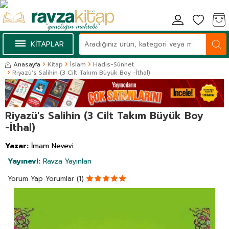
KİTAPLAR
Anasayfa
Kitap
İslam
Hadis-Sünnet
Riyazü's Salihin (3 Cilt Takım Büyük Boy -İthal)
Riyazü's Salihin (3 Cilt Takım Büyük Boy
-İthal)
Yazar:
İmam Nevevi
Yayınevi:
Ravza Yayınları
Yorum Yap
Yorumlar (1)