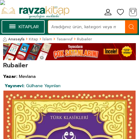
KİTAPLAR
Anasayfa
Kitap
İslam
Tasavvuf
Rubailer
Rubailer
Yazar:
Mevlana
Yayınevi:
Gülhane Yayınları