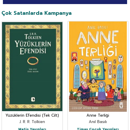
Çok Satanlarda Kampanya
Yüzüklerin Efendisi (Tek Cilt)
Anne Terliği
J. R. R. Tolkien
Anıl Basılı
Metis Yayınları
Timaş Çocuk Yayınları