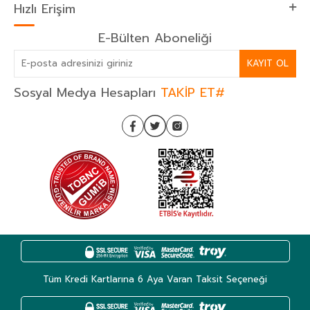
Hızlı Erişim
E-Bülten Aboneliği
KAYIT OL
Sosyal Medya Hesapları
TAKİP ET#
Tüm Kredi Kartlarına 6 Aya Varan Taksit Seçeneği