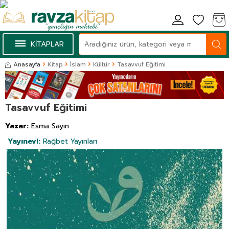
KİTAPLAR
Anasayfa
Kitap
İslam
Kültür
Tasavvuf Eğitimi
Tasavvuf Eğitimi
Yazar:
Esma Sayın
Yayınevi:
Rağbet Yayınları