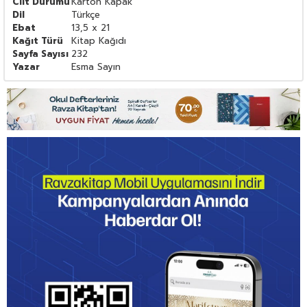
Cilt Durumu
Karton Kapak
Dil
Türkçe
Ebat
13,5 x 21
Kağıt Türü
Kitap Kağıdı
Sayfa Sayısı
232
Yazar
Esma Sayın