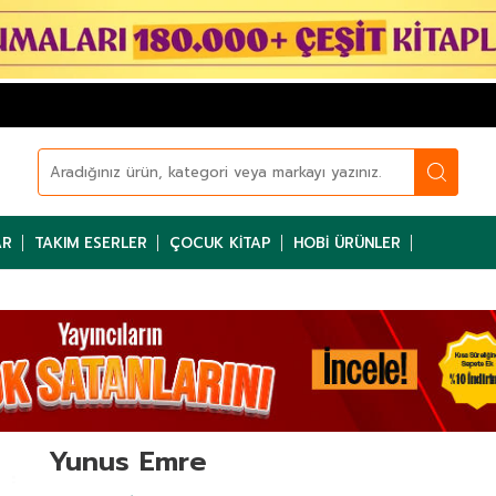
AR
TAKIM ESERLER
ÇOCUK KITAP
HOBI ÜRÜNLER
Yunus Emre