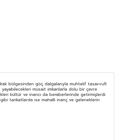
rak bölgesinden göç dalgalarıyla muhtelif tasavvufi
ı yayabilecekleri müsait imkanlarla dolu bir çevre
eri kültür ve inancı da beraberlerinde getirmişlerdi.
 gibi tarikatlarda ise mahalli inanç ve geleneklerin