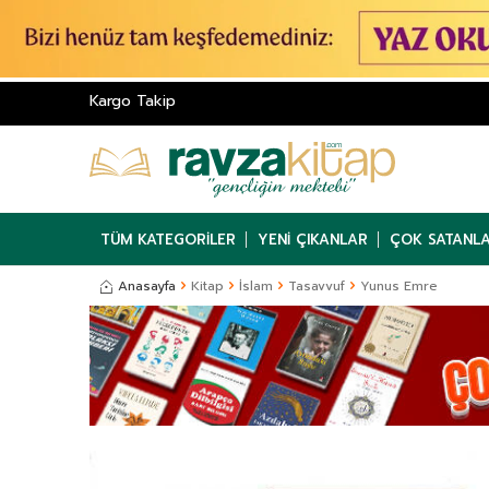
Kargo Takip
TÜM KATEGORILER
YENI ÇIKANLAR
ÇOK SATANL
Anasayfa
Kitap
İslam
Tasavvuf
Yunus Emre