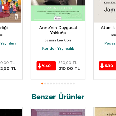
liği
Anne'nin Duygusal
Atomik 
Yokluğu
ılı
Ja
Jasmin Lee Cori
Yayınları
Pegasu
Koridor Yayıncılık
50,00
TL
350,00
TL
%
40
%
30
62,50
TL
210,00
TL
Benzer Ürünler