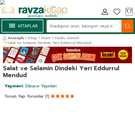
KİTAPLAR
Anasayfa
Kitap
İslam
Hadis-Sünnet
Salat ve Selamin Dindeki Yeri Eddurrul Mendud
Salat ve Selamin Dindeki Yeri Eddurrul
Mendud
Yayınevi:
Dibace Yayinlari
Yorum Yap
Yorumlar (1)