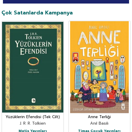
Çok Satanlarda Kampanya
Yüzüklerin Efendisi (Tek Cilt)
Anne Terliği
J. R. R. Tolkien
Anıl Basılı
Metis Yayınları
Timaş Çocuk Yayınları