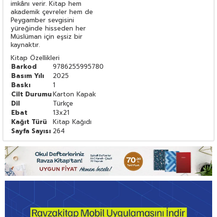
imkânı verir. Kitap hem
akademik çevreler hem de
Peygamber sevgisini
yüreğinde hisseden her
Müslüman için eşsiz bir
kaynaktır.
Kitap Özellikleri
Barkod
9786255995780
Basım Yılı
2025
Baskı
1
Cilt Durumu
Karton Kapak
Dil
Türkçe
Ebat
13x21
Kağıt Türü
Kitap Kağıdı
Sayfa Sayısı
264