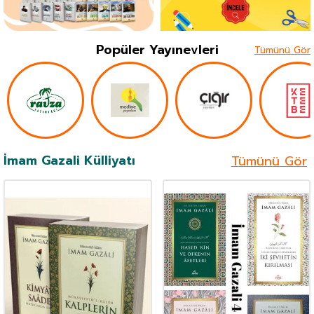
Popüler Yayınevleri
Tümünü Gör
İmam Gazali Külliyatı
Tümünü Gör