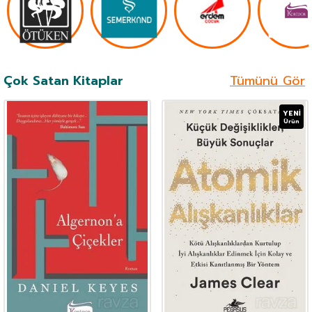
Çok Satan Kitaplar
Tümünü Gör
YENI
Ürün